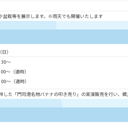
や盆栽等を展示します。※雨天でも開催いたします
（日）
30～
：00～（適時）
00～（適時）
発祥した「門司港名物バナナの叩き売り」の実演販売を行い、郷