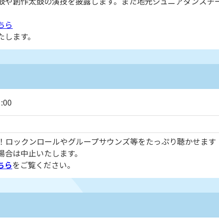
鼓や創作太鼓の演技を披露します。また地元ジュニアダンスチ
ちら
たします。
:00
！ロックンロールやグループサウンズ等をたっぷり聴かせます
場合は中止いたします。
ちら
をご覧ください。