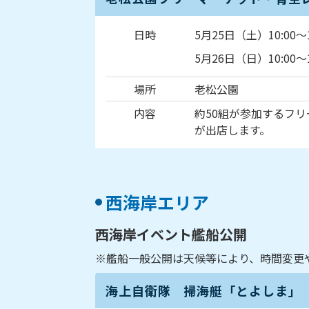
日時
5月25日（土）10:00～1
5月26日（日）10:00～1
場所
老松公園
内容
約50組が参加するフ
が出店します。
西海岸エリア
西海岸イベント艦船公開
※艦船一般公開は天候等により、時間変更
海上自衛隊 掃海艇「とよしま」