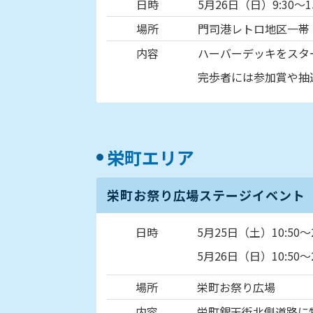
日時
5月26日（日）9:30～15
場所
門司港レトロ地区一帯
内容
ハーバーデッキをスタ
完歩者には参加賞や抽
栄町エリア
栄町お祭り広場ステージイベント
日時
5月25日（土）10:50～2
5月26日（日）10:50～2
場所
栄町お祭り広場
内容
栄町銀天街北側道路に