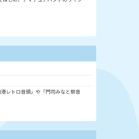
司港レトロ音頭」や「門司みなと祭音