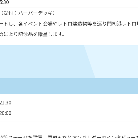
:30
（受付：ハーバーデッキ）
ートし、各イベント会場やレトロ建造物等を巡り門司港レトロ
選により記念品を贈呈します。
1:30
0:00
特設ステージを設置。門司みなとアンバサダーのインタビュー