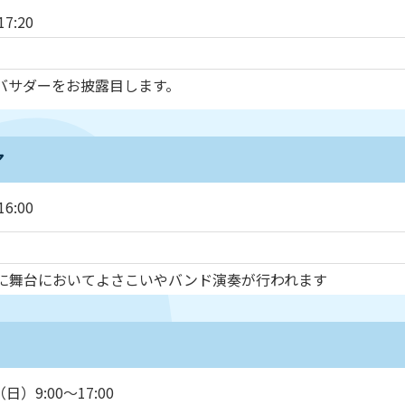
7:20
バサダーをお披露目します。
ア
6:00
に舞台においてよさこいやバンド演奏が行われます
）9:00～17:00