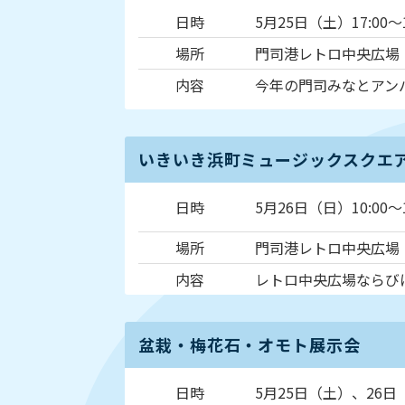
日時
5月25日（土）17:00～1
場所
門司港レトロ中央広場
内容
今年の門司みなとアン
いきいき浜町ミュージックスクエ
日時
5月26日（日）10:00～1
場所
門司港レトロ中央広場
内容
レトロ中央広場ならび
盆栽・梅花石・オモト展示会
日時
5月25日（土）、26日（日