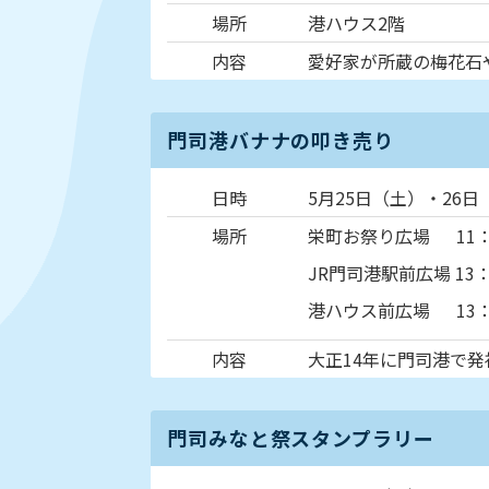
場所
港ハウス2階
内容
愛好家が所蔵の梅花石
門司港バナナの叩き売り
日時
5月25日（土）・26日
場所
栄町お祭り広場 11：
JR門司港駅前広場 13
港ハウス前広場 13：
内容
大正14年に門司港で
門司みなと祭スタンプラリー